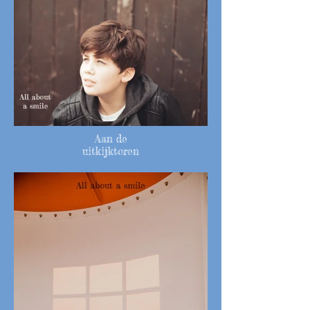
Aan de
uitkijktoren