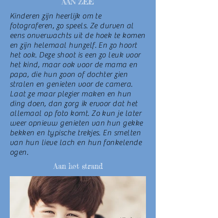
AAN ZEE
Kinderen zijn heerlijk om te
fotograferen, zo speels. Ze durven al
eens onverwachts uit de hoek te komen
en zijn helemaal hunzelf. En zo hoort
het ook. Deze shoot is een zo leuk voor
het kind, maar ook voor de mama en
papa, die hun zoon of dochter zien
stralen en genieten voor de camera.
Laat ze maar plezier maken en hun
ding doen, dan zorg ik ervoor dat het
allemaal op foto komt. Zo kun je later
weer opnieuw genieten van hun gekke
bekken en typische trekjes. En smelten
van hun lieve lach en hun fonkelende
ogen.
Aan het strand